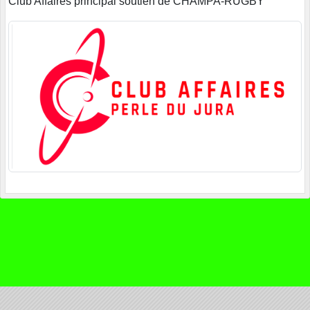
Club Affaires principal soutien de CHAMPA-RUGBY